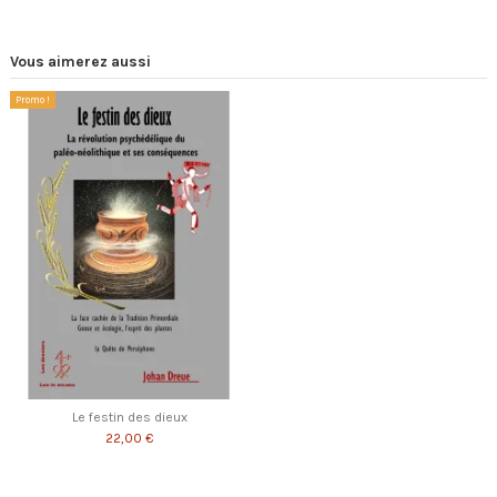
Vous aimerez aussi
Promo !
Le festin des dieux
22,00 €