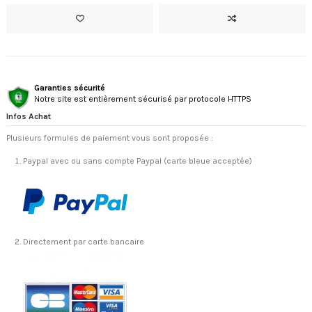
Garanties sécurité
Notre site est entièrement sécurisé par protocole HTTPS
Infos Achat
Plusieurs formules de paiement vous sont proposée :
Paypal avec ou sans compte Paypal (carte bleue acceptée)
Directement par carte bancaire