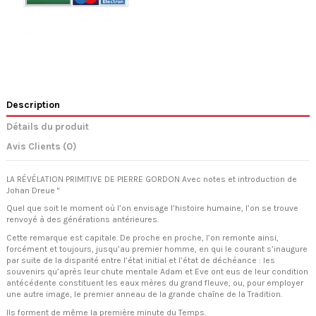
Description
Détails du produit
Avis Clients (0)
LA RÉVÉLATION PRIMITIVE DE PIERRE GORDON Avec notes et introduction de
Johan Dreue "
Quel que soit le moment où l’on envisage l’histoire humaine, l’on se trouve
renvoyé à des générations antérieures.
Cette remarque est capitale. De proche en proche, l’on remonte ainsi,
forcément et toujours, jusqu’au premier homme, en qui le courant s’inaugure
par suite de la disparité entre l’état initial et l’état de déchéance : les
souvenirs qu’après leur chute mentale Adam et Eve ont eus de leur condition
antécédente constituent les eaux mères du grand fleuve, ou, pour employer
une autre image, le premier anneau de la grande chaîne de la Tradition.
Ils forment de même la première minute du Temps.