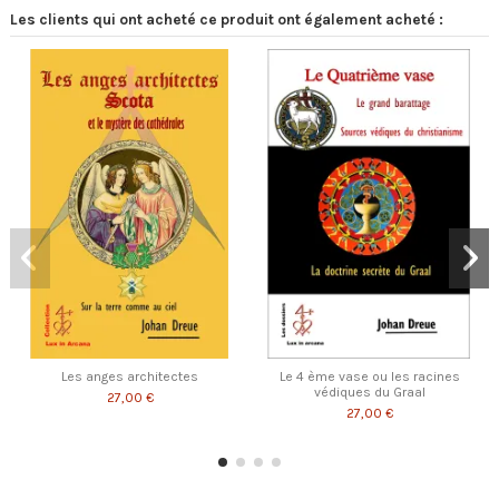
Les clients qui ont acheté ce produit ont également acheté :
Les anges architectes
Le 4 ème vase ou les racines
védiques du Graal
27,00 €
27,00 €