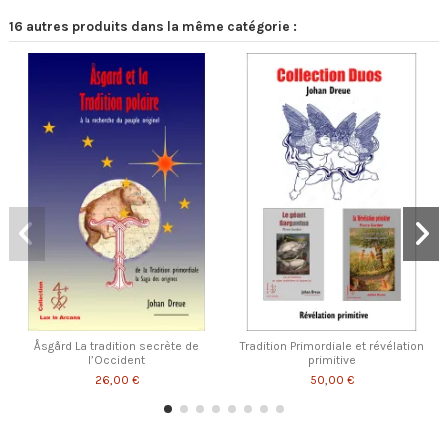
16 autres produits dans la même catégorie :
Åsgård La tradition secrète de
Tradition Primordiale et révélation
l’Occident
primitive
26,00 €
50,00 €