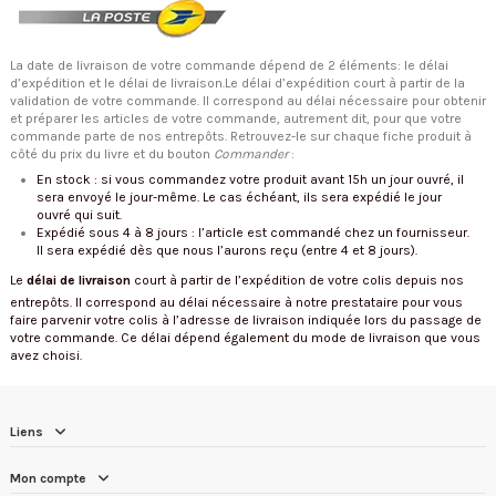
La date de livraison de votre commande dépend de 2 éléments: le délai
d’expédition et le délai de livraison.Le délai d’expédition court à partir de la
validation de votre commande. Il correspond au délai nécessaire pour obtenir
et préparer les articles de votre commande, autrement dit, pour que votre
commande parte de nos entrepôts. Retrouvez-le sur chaque fiche produit à
côté du prix du livre et du bouton
Commander
:
En stock : si vous commandez votre produit avant 15h un jour ouvré, il
sera envoyé le jour-même. Le cas échéant, ils sera expédié le jour
ouvré qui suit.
Expédié sous 4 à 8 jours : l’article est commandé chez un fournisseur.
Il sera expédié dès que nous l’aurons reçu (entre 4 et 8 jours).
Le
délai de livraison
court à partir de l’expédition de votre colis depuis nos
entrepôts. Il correspond au délai nécessaire à notre prestataire pour vous
faire parvenir votre colis à l’adresse de livraison indiquée lors du passage de
votre commande. Ce délai dépend également du mode de livraison que vous
avez choisi.
Liens
Mon compte