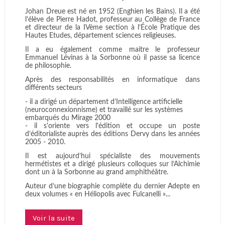
Johan Dreue est né en 1952 (Enghien les Bains). Il a été
l’élève de Pierre Hadot, professeur au Collège de France
et directeur de la IVème section à l’École Pratique des
Hautes Etudes, département sciences religieuses.
Il a eu également comme maitre le professeur
Emmanuel Lévinas à la Sorbonne où il passe sa licence
de philosophie.
Après des responsabilités en informatique dans
différents secteurs
- il a dirigé un département d’Intelligence artificielle
(neuroconnexionnisme) et travaillé sur les systèmes
embarqués du Mirage 2000
- il s'oriente vers l'édition et occupe un poste
d’éditorialiste auprès des éditions Dervy dans les années
2005 - 2010.
Il est aujourd’hui spécialiste des mouvements
hermétistes et a dirigé plusieurs colloques sur l’Alchimie
dont un à la Sorbonne au grand amphithéâtre.
Auteur d’une biographie complète du dernier Adepte en
deux volumes « en Héliopolis avec Fulcanelli »...
Voir la suite