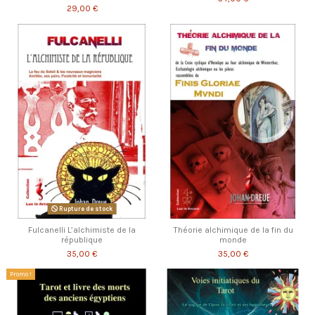
29,00 €
Rupture de stock
Fulcanelli L’alchimiste de la
Théorie alchimique de la fin du
république
monde
35,00 €
35,00 €
Promo !