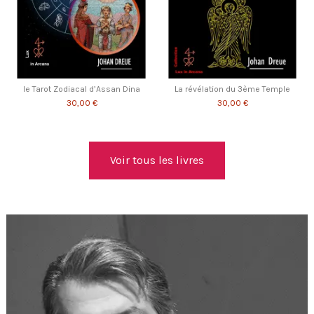
le Tarot Zodiacal d’Assan Dina
La révélation du 3ème Temple
30,00 €
30,00 €
Voir tous les livres