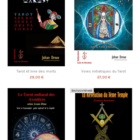
Tarot et livre des morts
Voies initiatiques du Tarot
29,00 €
27,00 €
Exclusivité web