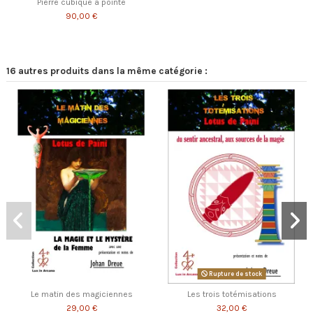
Pierre cubique à pointe
90,00 €
16 autres produits dans la même catégorie :
Rupture de stock
Le matin des magiciennes
Les trois totémisations
29,00 €
32,00 €