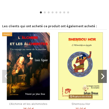
Les clients qui ont acheté ce produit ont également acheté :
Promo !
Rupture de stock
L'Alchimie et les alchimistes
Shemsou Hor
26,00 €
25,00 €