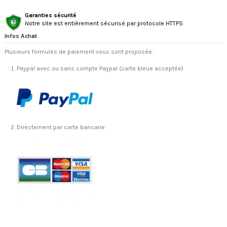
Garanties sécurité
Notre site est entièrement sécurisé par protocole HTTPS
Infos Achat
Plusieurs formules de paiement vous sont proposée :
Paypal avec ou sans compte Paypal (carte bleue acceptée)
Directement par carte bancaire