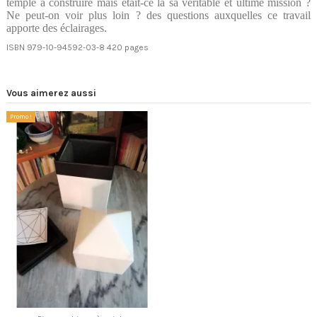
temple à construire mais était-ce là sa véritable et ultime mission ?
Ne peut-on voir plus loin ? des questions auxquelles ce travail
apporte des éclairages.
ISBN 979-10-94592-03-8 420 pages
Vous aimerez aussi
Promo !