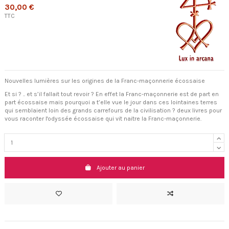
30,00 €
TTC
Nouvelles lumières sur les origines de la Franc-maçonnerie écossaise
Et si ? .. et s’il fallait tout revoir ? En effet la Franc-maçonnerie est de part en
part écossaise mais pourquoi a t’elle vue le jour dans ces lointaines terres
qui semblaient loin des grands carrefours de la civilisation ? deux livres pour
vous raconter l'odyssée écossaise qui vit naitre la Franc-maçonnerie.
Ajouter au panier