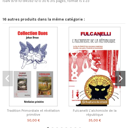
ISBN 979-10-94592-12-0 30 € 315 pages, format 15 x 23
16 autres produits dans la même catégorie :
Rupture de stock
Tradition Primordiale et révélation
Fulcanelli L’alchimiste de la
primitive
république
50,00 €
35,00 €