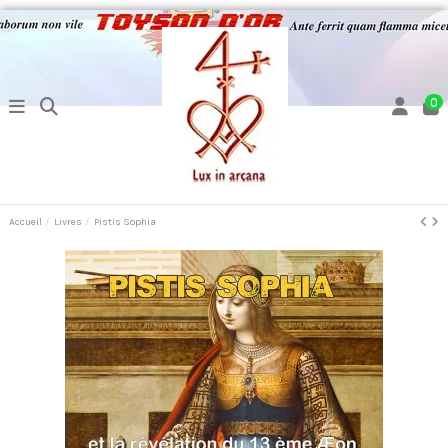
0
Accueil
Livres
Pistis Sophia