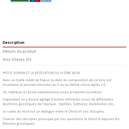
Description
Détails du produit
Avis Clients (0)
PISTIS SOPHIA ET LA RÉVÉLATION DU 13 ÈME ÆON
Avec un traité inédit de Papus La date de composition de ce livre est
incertaine et pourrait remonter au II ou au IIIème siècle après J-C.
On l’attribue à l’école valentinienne sinon à Valentin lui-même.
Cependant on y trouve agrégé d’autres éléments issus de différentes
doctrines gnostiques de l’époque : Ophites, Séthiens, Barbéliotes etc ...
Le cadre du récit est un dialogue entre le Christ et ses disciples.
Chacun des disciples provoque par ses questions le Christ à exposer les
théories gnostiques.