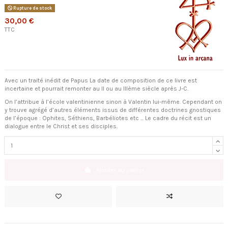
Rupture de stock
30,00 €
TTC
Avec un traité inédit de Papus La date de composition de ce livre est
incertaine et pourrait remonter au II ou au IIIème siècle après J-C.
On l’attribue à l’école valentinienne sinon à Valentin lui-même. Cependant on
y trouve agrégé d’autres éléments issus de différentes doctrines gnostiques
de l’époque : Ophites, Séthiens, Barbéliotes etc ... Le cadre du récit est un
dialogue entre le Christ et ses disciples.
Ajouter au panier