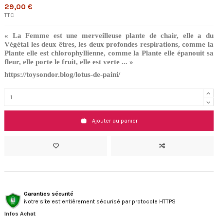
29,00 €
TTC
« La Femme est une merveilleuse plante de chair, elle a du
Végétal les deux êtres, les
deux profondes respirations, comme la
Plante elle est chlorophyllienne, comme la
Plante elle épanouit sa
fleur, elle porte le fruit, elle est verte ... »
https://toysondor.blog/lotus-de-paini/
Ajouter au panier
Garanties sécurité
Notre site est entièrement sécurisé par protocole HTTPS
Infos Achat