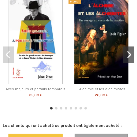
Promo !
Axes majeurs et portails temporels
L'Alchimie et les alchimistes
25,00 €
26,00 €
Les clients qui ont acheté ce produit ont également acheté :