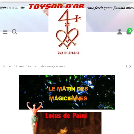
0
Accueil
Livres
Le matin des magiciennes