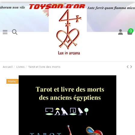
0
Accueil
Livres
Tarot et livre des morts
Promo !