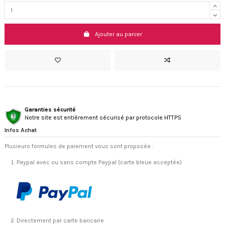
Ajouter au panier
Garanties sécurité
Notre site est entièrement sécurisé par protocole HTTPS
Infos Achat
Plusieurs formules de paiement vous sont proposée :
Paypal avec ou sans compte Paypal (carte bleue acceptée)
Directement par carte bancaire