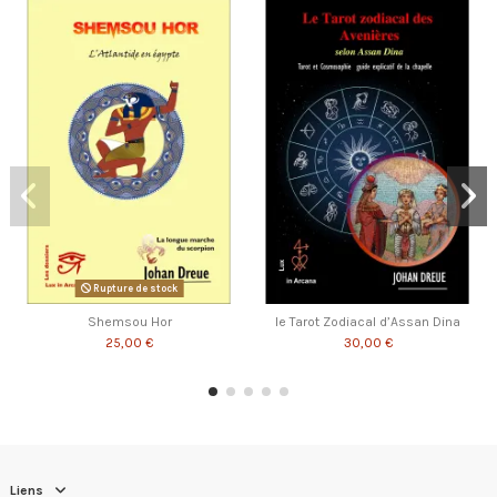
Rupture de stock
Shemsou Hor
le Tarot Zodiacal d’Assan Dina
25,00 €
30,00 €
Liens